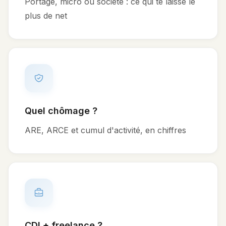
Portage, micro ou société : ce qui te laisse le
plus de net
Quel chômage ?
ARE, ARCE et cumul d'activité, en chiffres
CDI + freelance ?