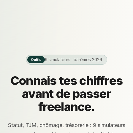
9 simulateurs · barèmes 2026
Outils
Connais tes chiffres
avant de passer
freelance.
Statut, TJM, chômage, trésorerie : 9 simulateurs