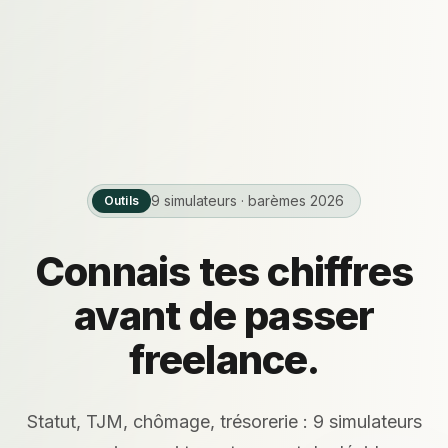
9 simulateurs · barèmes 2026
Outils
Connais tes chiffres
avant de passer
freelance.
Statut, TJM, chômage, trésorerie : 9 simulateurs