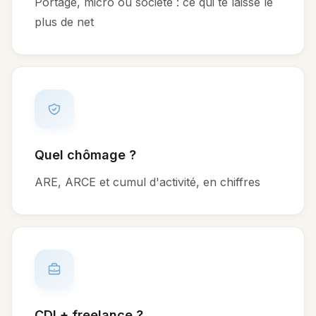
Portage, micro ou société : ce qui te laisse le
plus de net
Quel chômage ?
ARE, ARCE et cumul d'activité, en chiffres
CDI + freelance ?