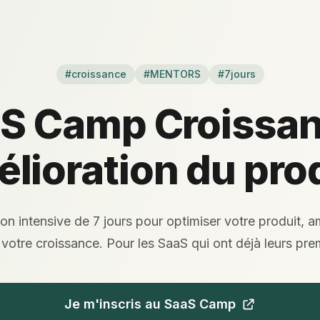
#croissance
#MENTORS
#7jours
S Camp Croissan
lioration du pro
n intensive de 7 jours pour optimiser votre produit, am
 votre croissance. Pour les SaaS qui ont déjà leurs prem
Je m'inscris au SaaS Camp