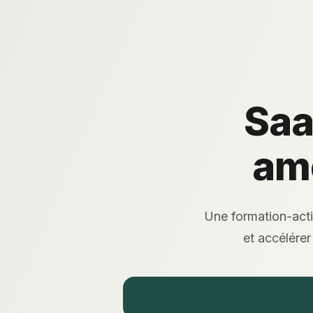
Saa
amé
Une formation-actio
et accélérer