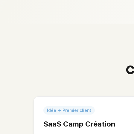
C
Idée → Premier client
SaaS Camp Création