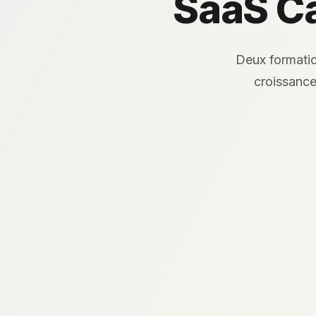
SaaS Ca
Deux formatio
croissance 