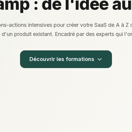
mp : de l'idée a
ns-actions intensives pour créer votre SaaS de A à Z o
d'un produit existant. Encadré par des experts qui l'ont
Découvrir les formations