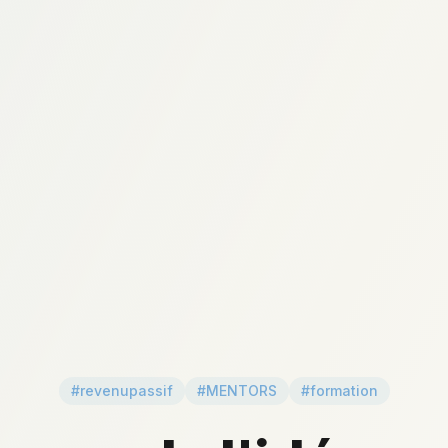
#revenupassif
#MENTORS
#formation