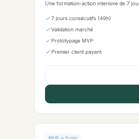
Une formation-action intensive de 7 jou
7 jours consécutifs (49h)
Validation marché
Prototypage MVP
Premier client payant
MVP → Scale