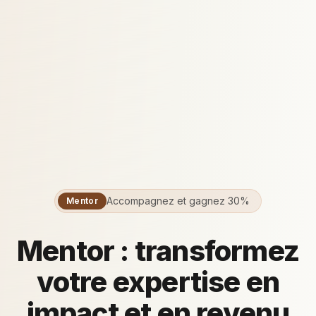
Accompagnez et gagnez 30%
Mentor
Mentor : transformez
votre expertise en
impact et en revenu