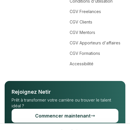
Conditions d'utilisation
CGV Freelances
CGV Clients
CGV Mentors
CGV Apporteurs d'affaires
CGV Formations
Accessibilité
Rejoignez Netir
Prêt à transformer votre carrière ou trouver le talent
idéal ?
Commencer maintenant