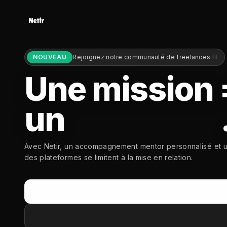
NOUVEAU
Rejoignez notre communauté de freelances IT
Une mission 
un
Freelance
Avec Netir, un accompagnement mentor personnalisé et u
des plateformes se limitent à la mise en relation.